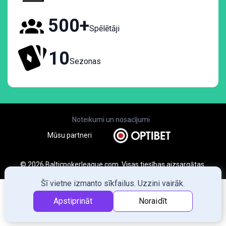
500+
Spēlētāji
10
Sezonas
Noteikumi un nosacījumi
Mūsu partneri
© 2026 Balticpokerleague.com. Visas tiesības aizsargātas.
Šī vietne izmanto sīkfailus.
Uzzini vairāk.
Apstiprināt
Noraidīt