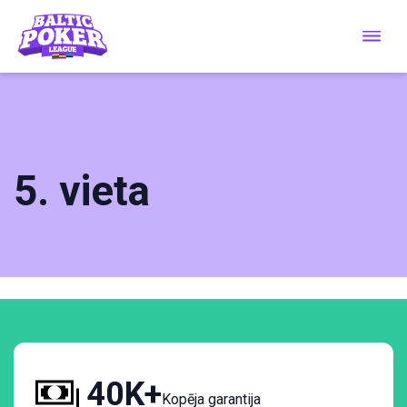
5. vieta
40K+
Kopēja garantija