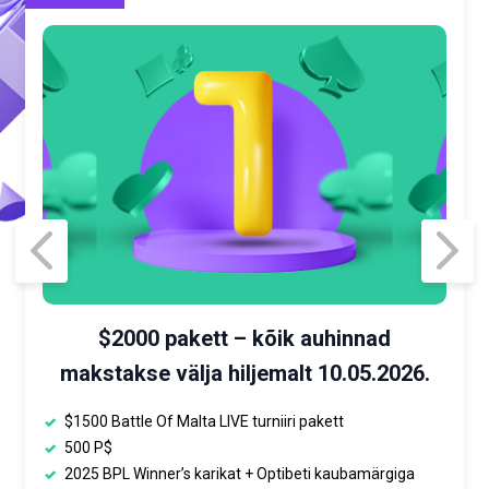
$2000 pakett – kõik auhinnad
makstakse välja hiljemalt 10.05.2026.
$1500 Battle Of Malta LIVE turniiri pakett
500 P$
2025 BPL Winner’s karikat + Optibeti kaubamärgiga