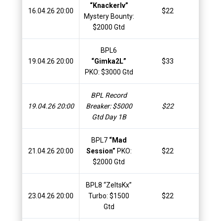
“Knackerlv”
16.04.26 20:00
$22
$
Mystery Bounty:
$2000 Gtd
BPL6
19.04.26 20:00
“Gimka2L”
$33
$
PKO: $3000 Gtd
BPL Record
19.04.26 20:00
Breaker: $5000
$22
$
Gtd Day 1B
BPL7
“Mad
21.04.26 20:00
Session”
PKO:
$22
$
$2000 Gtd
BPL8 “ZeltsKx”
23.04.26 20:00
Turbo: $1500
$22
$
Gtd