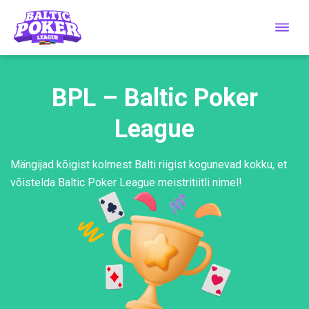
BPL – Baltic Poker
League
Mängijad kõigist kolmest Balti riigist kogunevad kokku, et
võistelda Baltic Poker League meistritiitli nimel!