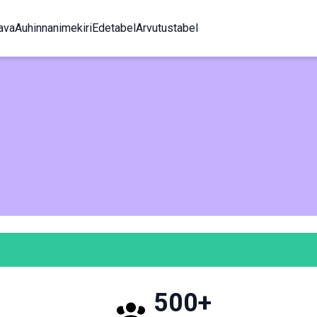
ava
Auhinnanimekiri
Edetabel
Arvutustabel
500+