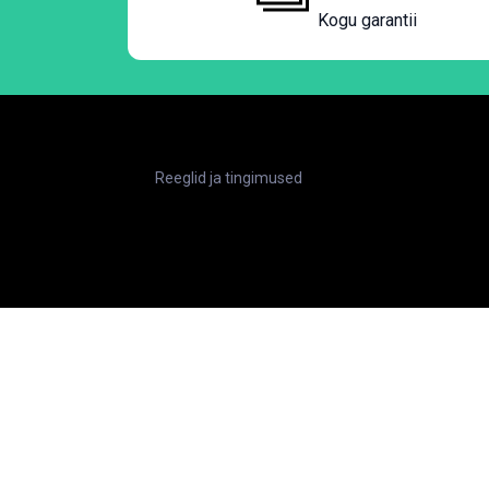
Kogu garantii
Reeglid ja tingimused