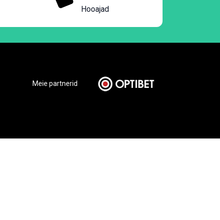
Hooajad
Meie partnerid