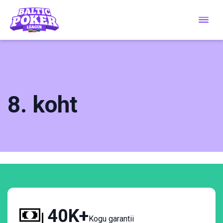
8. koht
40K+
Kogu garantii