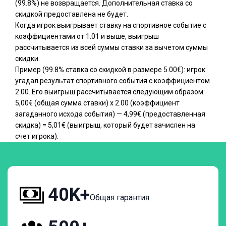
(99.8%) не возвращается. Дополнительная ставка со
скидкой предоставлена не будет.
Когда игрок выигрывает ставку на спортивное событие с
коэффициентами от 1.01 и выше, выигрыш
рассчитывается из всей суммы ставки за вычетом суммы
скидки.
Пример (99.8% ставка со скидкой в размере 5.00€): игрок
угадал результат спортивного события с коэффициентом
2.00. Его выигрыш рассчитывается следующим образом:
5,00€ (общая сумма ставки) x 2.00 (коэффициент
загаданного исхода события) — 4,99€ (предоставленная
скидка) = 5,01€ (выигрыш, который будет зачислен на
счет игрока).
40K+
Общая гарантия