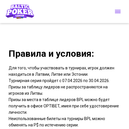
Правила и условия:
Для того, чтобы участвовать в турнирах, игрок должен
находиться в Латвии, Литве или Эстонии.
Турнирная серия пройдет с 07.04.2026 по 30.04.2026.
Призы за таблицу лидеров не распространяются на
игроков из Литвы.
Призы за места в таблице лидеров BPL можно будет
получить в офисе OPTIBET, имея при себе удостоверение
личности.
Неиспользованные билеты на турниры BPL можно
обменять на P$ по истечению серии.