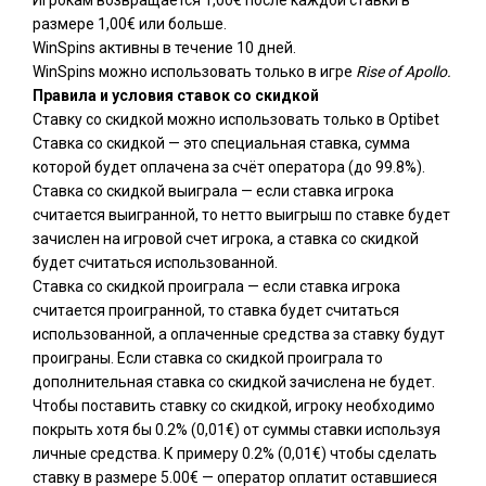
Игрокам возвращается 1,00€ после каждой ставки в
размере 1,00€ или больше.
WinSpins активны в течение 10 дней.
WinSpins можно использовать только в игре
Rise of Apollo.
Правила и условия ставок со скидкой
Ставку со скидкой можно использовать только в Optibet
Ставка со скидкой — это специальная ставка, сумма
которой будет оплачена за счёт оператора (до 99.8%).
Ставка со скидкой выиграла — если ставка игрока
считается выигранной, то нетто выигрыш по ставке будет
зачислен на игровой счет игрока, а ставка со скидкой
будет считаться использованной.
Ставка со скидкой проиграла — если ставка игрока
считается проигранной, то ставка будет считаться
использованной, а оплаченные средства за ставку будут
проиграны. Если ставка со скидкой проиграла то
дополнительная ставка со скидкой зачислена не будет.
Чтобы поставить ставку со скидкой, игроку необходимо
покрыть хотя бы 0.2% (0,01€) от суммы ставки используя
личные средства. К примеру 0.2% (0,01€) чтобы сделать
ставку в размере 5.00€ — оператор оплатит оставшиеся