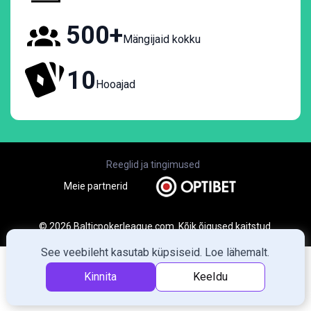
500+
Mängijaid kokku
10
Hooajad
Reeglid ja tingimused
Meie partnerid
© 2026 Balticpokerleague.com. Kõik õigused kaitstud.
See veebileht kasutab küpsiseid.
Loe lähemalt.
Kinnita
Keeldu